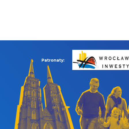
Patronaty: