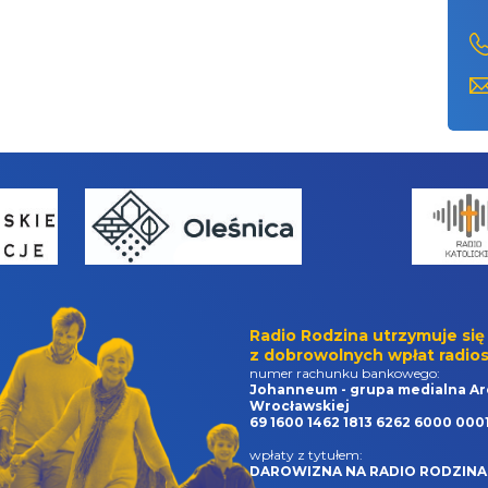
Radio Rodzina utrzymuje się
z dobrowolnych wpłat radios
numer rachunku bankowego:
Johanneum - grupa medialna Ar
Wrocławskiej
69 1600 1462 1813 6262 6000 000
wpłaty z tytułem:
DAROWIZNA NA RADIO RODZINA