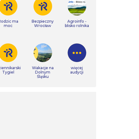
Rodzic ma
Bezpieczny
Agroinfo -
moc
Wrocław
blisko rolnika
iennikarski
Wakacje na
więcej
Tygiel
Dolnym
audycji
Śląsku