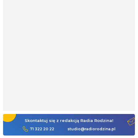
Skontaktuj się z redakcją Radia Rodzina!
71 322 20 22
studio@radiorodzina.pl