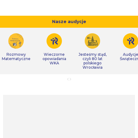
Nasze audycje
Rozmowy
Wieczorne
Jesteśmy stąd,
Audycj
Matematyczne
opowiadania
czyli 80 lat
Świątecz
WKA
polskiego
Wrocławia