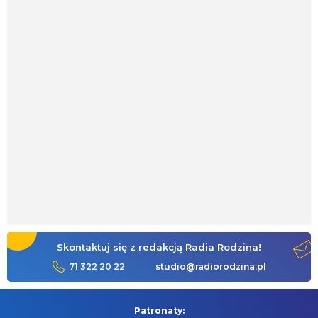
Skontaktuj się z redakcją Radia Rodzina!
71 322 20 22
studio@radiorodzina.pl
Patronaty: