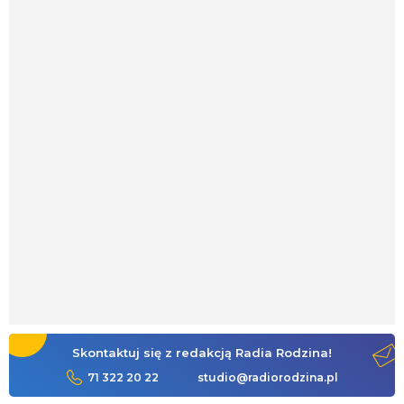
Skontaktuj się z redakcją Radia Rodzina!
71 322 20 22
studio@radiorodzina.pl