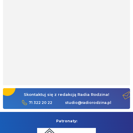
Skontaktuj się z redakcją Radia Rodzina!
71 322 20 22
studio@radiorodzina.pl
Patronaty: