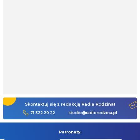
Skontaktuj się z redakcją Radia Rodzina!
71 322 20 22
studio@radiorodzina.pl
Patronaty: