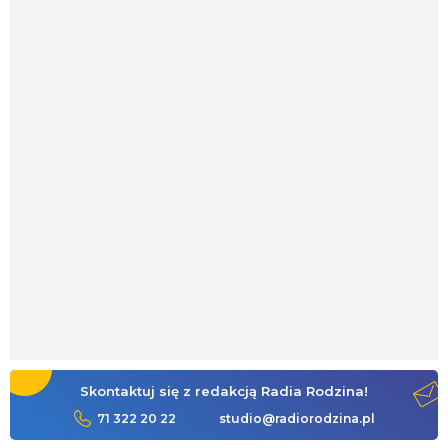
Skontaktuj się z redakcją Radia Rodzina!
71 322 20 22
studio@radiorodzina.pl