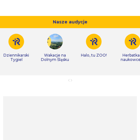
Nasze audycje
Dziennikarski
Wakacje na
Halo, tu ZOO!
Herbatka
Tygiel
Dolnym Śląsku
naukowc