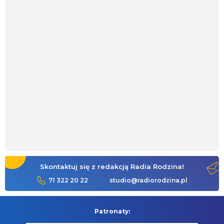
Skontaktuj się z redakcją Radia Rodzina!
71 322 20 22
studio@radiorodzina.pl
Patronaty: