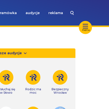
ramówka
audycje
reklama
menu
sze audycje
słuchaj się
Rodzic ma
Bezpieczny
w Słowo
moc
Wrocław