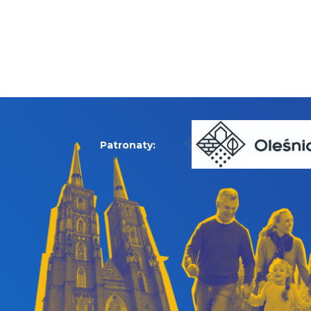
Patronaty: