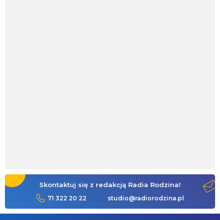
Skontaktuj się z redakcją Radia Rodzina!
71 322 20 22
studio@radiorodzina.pl