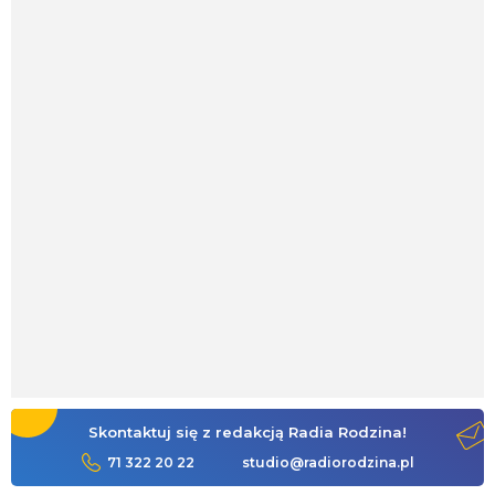
Skontaktuj się z redakcją Radia Rodzina!
71 322 20 22
studio@radiorodzina.pl