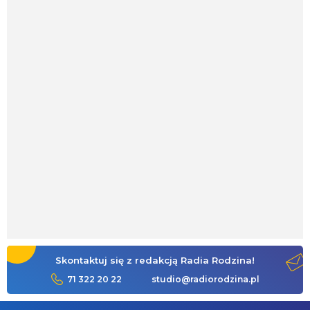
Skontaktuj się z redakcją Radia Rodzina!
71 322 20 22
studio@radiorodzina.pl