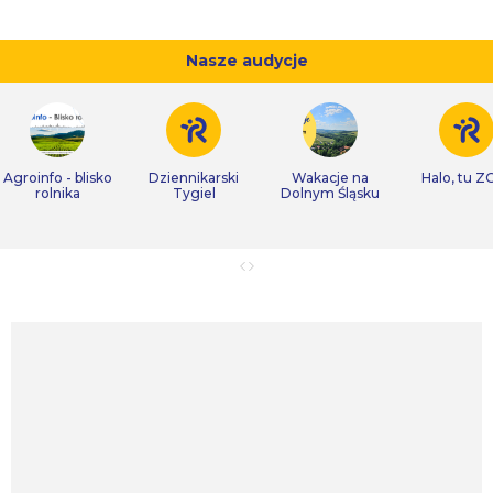
Nasze audycje
Agroinfo - blisko
Dziennikarski
Wakacje na
Halo, tu Z
rolnika
Tygiel
Dolnym Śląsku