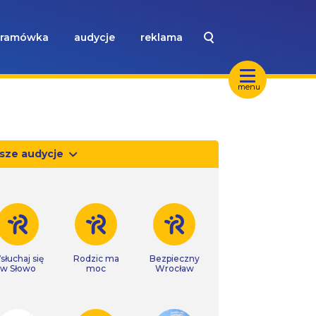
ramówka
audycje
reklama
menu
sze audycje
słuchaj się
Rodzic ma
Bezpieczny
w Słowo
moc
Wrocław