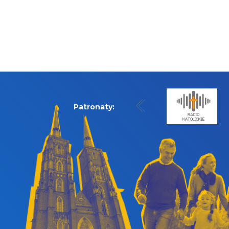
Patronaty: