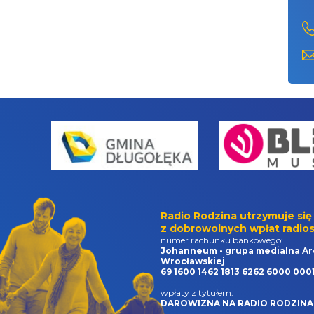
Radio Rodzina utrzymuje się
z dobrowolnych wpłat radios
numer rachunku bankowego:
Johanneum - grupa medialna Ar
Wrocławskiej
69 1600 1462 1813 6262 6000 000
wpłaty z tytułem:
DAROWIZNA NA RADIO RODZINA