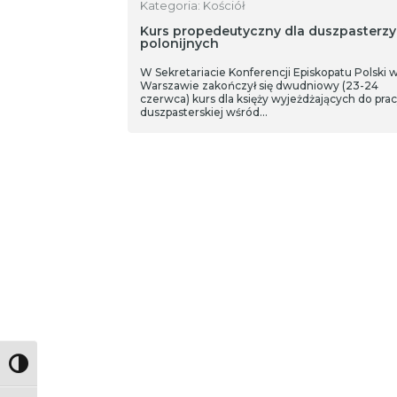
Kategoria: Kościół
Kurs propedeutyczny dla duszpasterzy
polonijnych
W Sekretariacie Konferencji Episkopatu Polski 
Warszawie zakończył się dwudniowy (23-24
czerwca) kurs dla księży wyjeżdżających do pra
duszpasterskiej wśród…
Toggle High Contrast