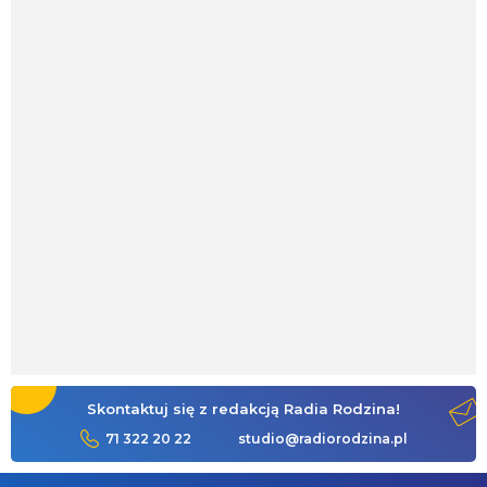
Skontaktuj się z redakcją Radia Rodzina!
71 322 20 22
studio@radiorodzina.pl