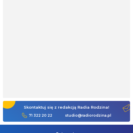
Skontaktuj się z redakcją Radia Rodzina!
71 322 20 22
studio@radiorodzina.pl