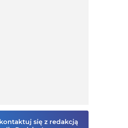
kontaktuj się z redakcją