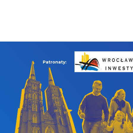
Patronaty: