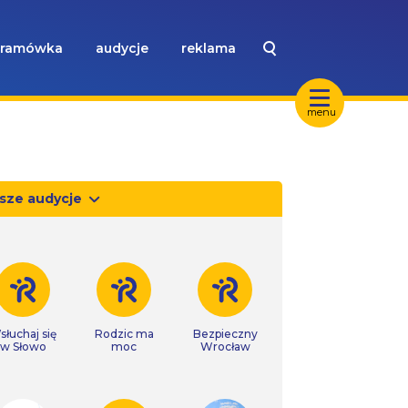
ramówka
audycje
reklama
menu
sze audycje
słuchaj się
Rodzic ma
Bezpieczny
w Słowo
moc
Wrocław