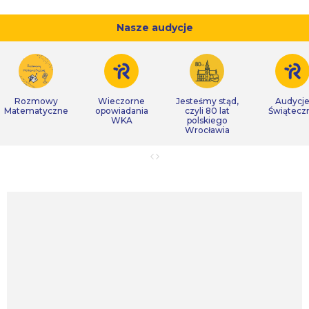
Nasze audycje
Rozmowy
Wieczorne
Jesteśmy stąd,
Audycj
Matematyczne
opowiadania
czyli 80 lat
Świątecz
WKA
polskiego
Wrocławia