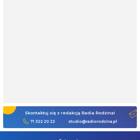
Skontaktuj się z redakcją Radia Rodzina!
71 322 20 22
studio@radiorodzina.pl