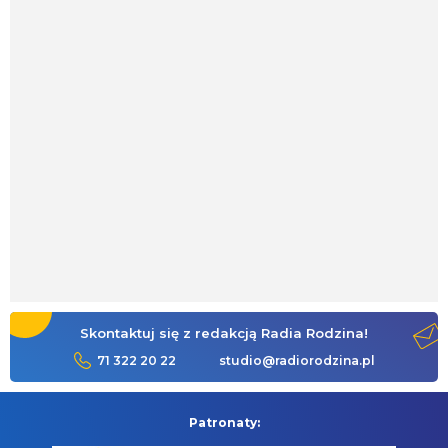
Skontaktuj się z redakcją Radia Rodzina!
71 322 20 22
studio@radiorodzina.pl
Patronaty: