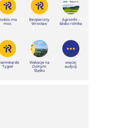
Rodzic ma
Bezpieczny
Agroinfo -
moc
Wrocław
blisko rolnika
iennikarski
Wakacje na
więcej
Tygiel
Dolnym
audycji
Śląsku