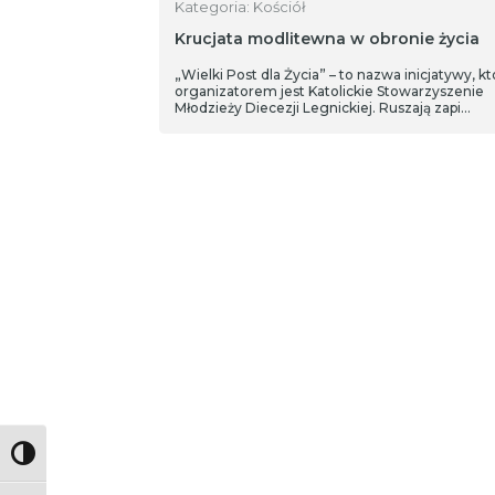
Kategoria: Kościół
Krucjata modlitewna w obronie życia
„Wielki Post dla Życia” – to nazwa inicjatywy, kt
organizatorem jest Katolickie Stowarzyszenie
Młodzieży Diecezji Legnickiej. Ruszają zapi…
Toggle High Contrast