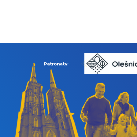
Patronaty: