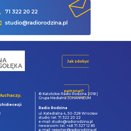
71 322 20 22
studio@radiorodzina.pl
Jak zdobyć
patronat?
© Katolickie Radio Rodzina 2018 |
łuchaczy.
Grupa Medialna JOHANNEUM
chidiecezji
Radio Rodzina
1
ul. Katedralna 4, 50-328 Wrocław
studio: tel. 71 322 20 22
e-mail: studio@radiorodzina.pl
newsroom: tel. +48 71 327 12 85
e-mail: reporter@radiorodzina.pl