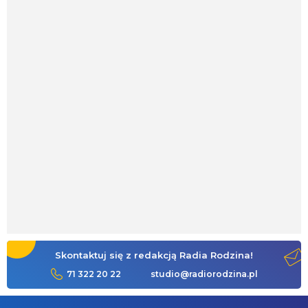
Skontaktuj się z redakcją Radia Rodzina!
71 322 20 22
studio@radiorodzina.pl