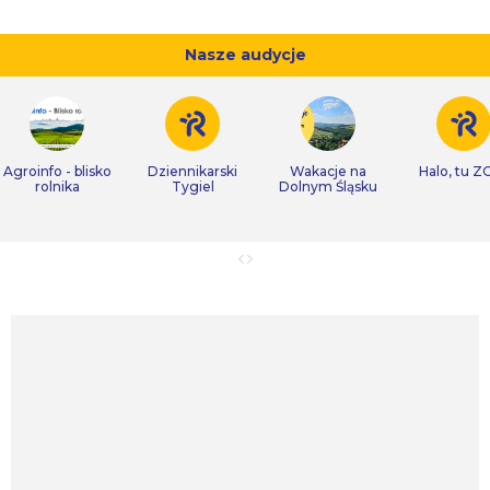
Nasze audycje
Agroinfo - blisko
Dziennikarski
Wakacje na
Halo, tu Z
rolnika
Tygiel
Dolnym Śląsku