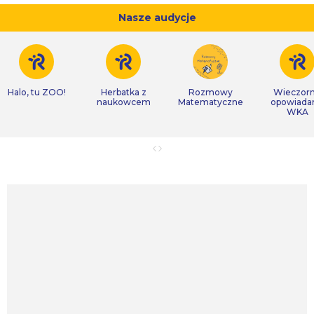
Nasze audycje
Halo, tu ZOO!
Herbatka z
Rozmowy
Wieczor
naukowcem
Matematyczne
opowiada
WKA