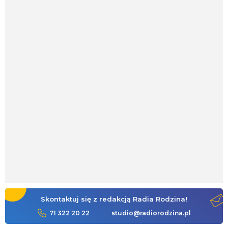
Skontaktuj się z redakcją Radia Rodzina!
71 322 20 22
studio@radiorodzina.pl