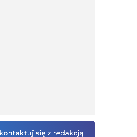
kontaktuj się z redakcją