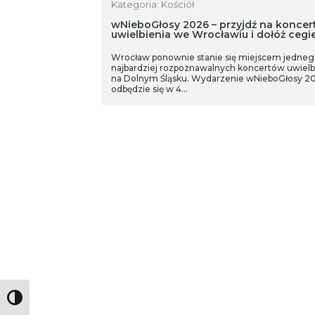
Kategoria: Kościół
wNieboGłosy 2026 – przyjdź na koncer
uwielbienia we Wrocławiu i dołóż cegi
Wrocław ponownie stanie się miejscem jedneg
najbardziej rozpoznawalnych koncertów uwielb
na Dolnym Śląsku. Wydarzenie wNieboGłosy 2
odbędzie się w 4…
Toggle High Contrast