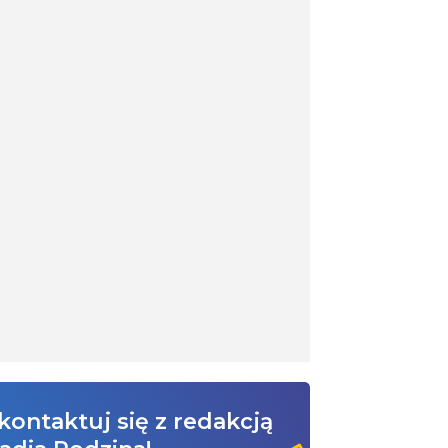
kontaktuj się z redakcją