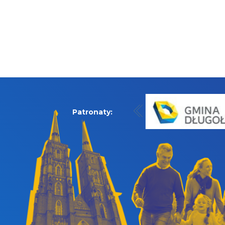
Patronaty: