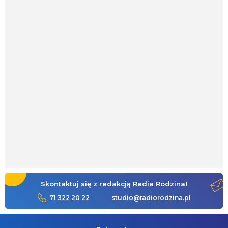
Skontaktuj się z redakcją Radia Rodzina!
71 322 20 22
studio@radiorodzina.pl