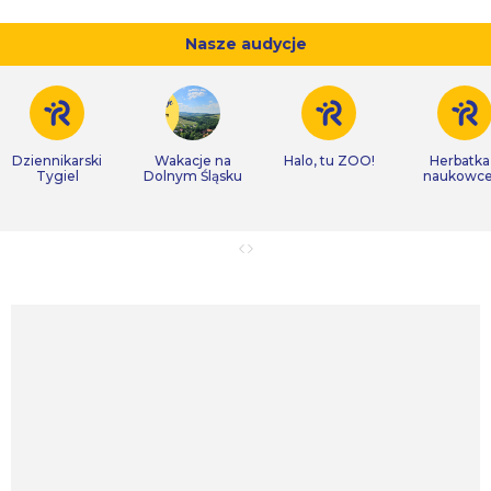
Nasze audycje
Dziennikarski
Wakacje na
Halo, tu ZOO!
Herbatka
Tygiel
Dolnym Śląsku
naukowc