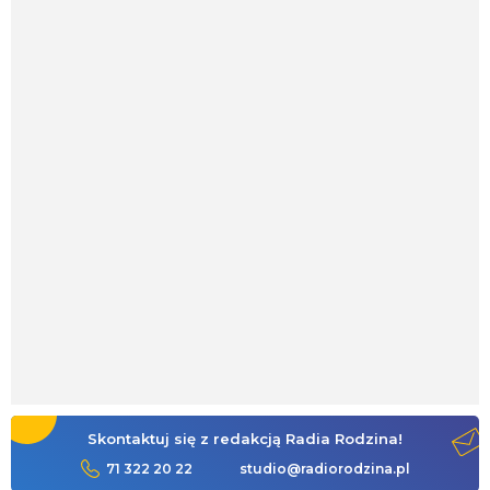
Skontaktuj się z redakcją Radia Rodzina!
71 322 20 22
studio@radiorodzina.pl