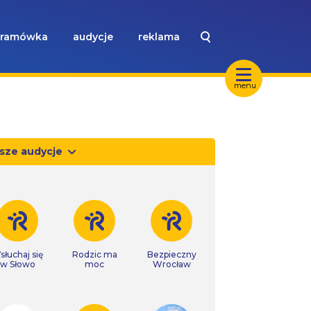
ramówka
audycje
reklama
menu
sze audycje
słuchaj się
Rodzic ma
Bezpieczny
w Słowo
moc
Wrocław