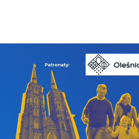
Patronaty: