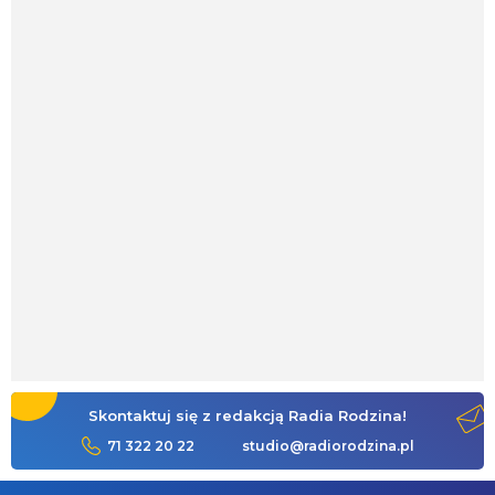
Skontaktuj się z redakcją Radia Rodzina!
71 322 20 22
studio@radiorodzina.pl