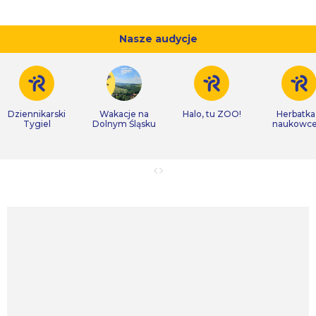
Nasze audycje
Dziennikarski
Wakacje na
Halo, tu ZOO!
Herbatka
Tygiel
Dolnym Śląsku
naukowc