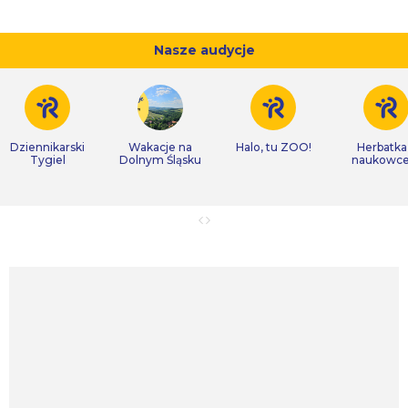
Nasze audycje
Dziennikarski
Wakacje na
Halo, tu ZOO!
Herbatka
Tygiel
Dolnym Śląsku
naukowc