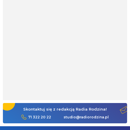
Skontaktuj się z redakcją Radia Rodzina!
71 322 20 22
studio@radiorodzina.pl