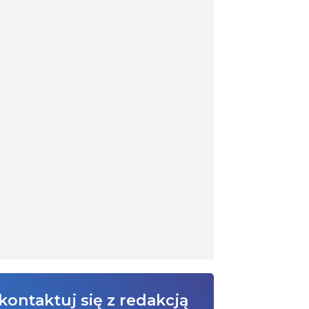
kontaktuj się z redakcją