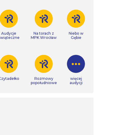
Audycje
Na torach z
Niebo w
Świąteczne
MPK Wrocław
Gębie
Czytadełko
Rozmowy
więcej
popołudniowe
audycji