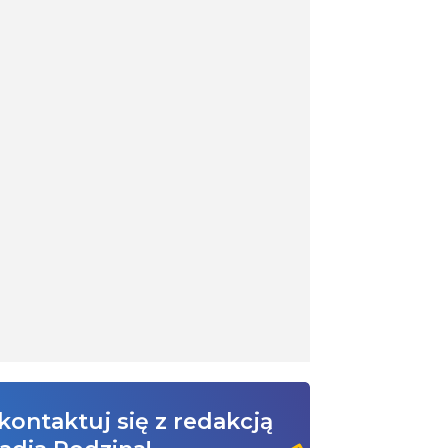
kontaktuj się z redakcją