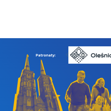
Patronaty: