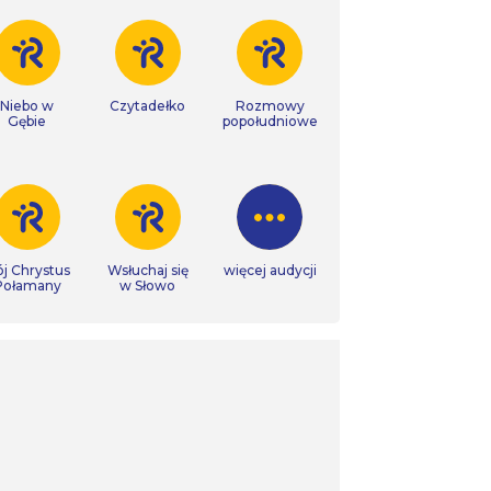
Niebo w
Czytadełko
Rozmowy
Gębie
popołudniowe
j Chrystus
Wsłuchaj się
więcej audycji
Połamany
w Słowo