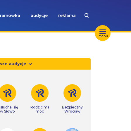
ramówka
audycje
reklama
menu
sze audycje
słuchaj się
Rodzic ma
Bezpieczny
w Słowo
moc
Wrocław