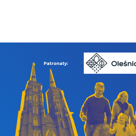
Patronaty: