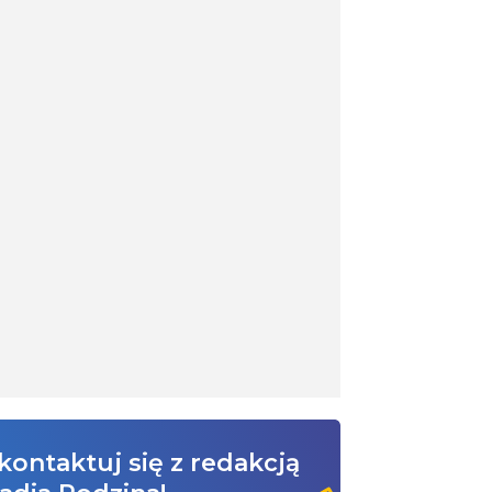
kontaktuj się z redakcją