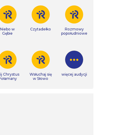
Niebo w
Czytadełko
Rozmowy
Gębie
popołudniowe
j Chrystus
Wsłuchaj się
więcej audycji
Połamany
w Słowo