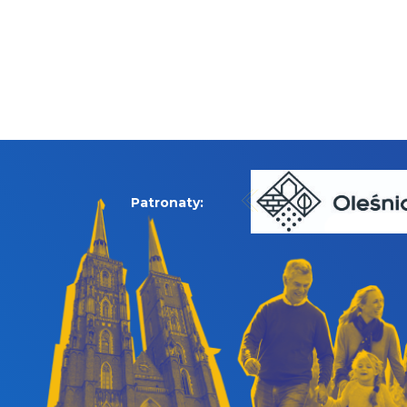
Patronaty: