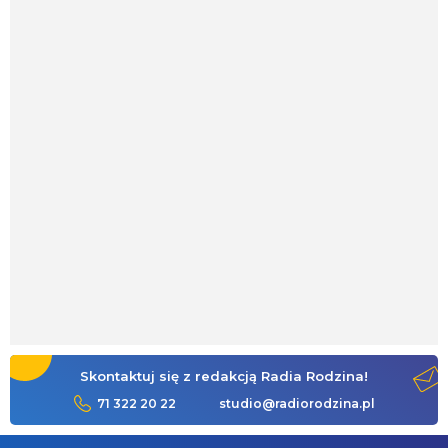
Skontaktuj się z redakcją Radia Rodzina!
71 322 20 22
studio@radiorodzina.pl