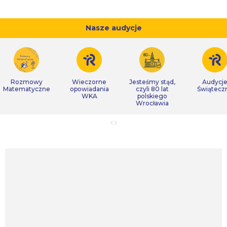
Nasze audycje
Rozmowy
Wieczorne
Jesteśmy stąd,
Audycj
Matematyczne
opowiadania
czyli 80 lat
Świątecz
WKA
polskiego
Wrocławia