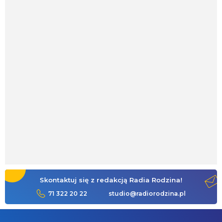
Skontaktuj się z redakcją Radia Rodzina!
71 322 20 22
studio@radiorodzina.pl