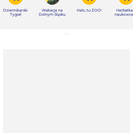
Dziennikarski
Wakacje na
Halo, tu ZOO!
Herbatka
Tygiel
Dolnym Śląsku
naukowc