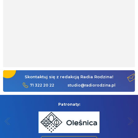
Skontaktuj się z redakcją Radia Rodzina!
71 322 20 22
studio@radiorodzina.pl
Patronaty: