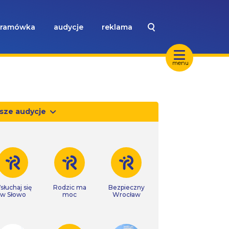
ramówka
audycje
reklama
menu
sze audycje
słuchaj się
Rodzic ma
Bezpieczny
w Słowo
moc
Wrocław