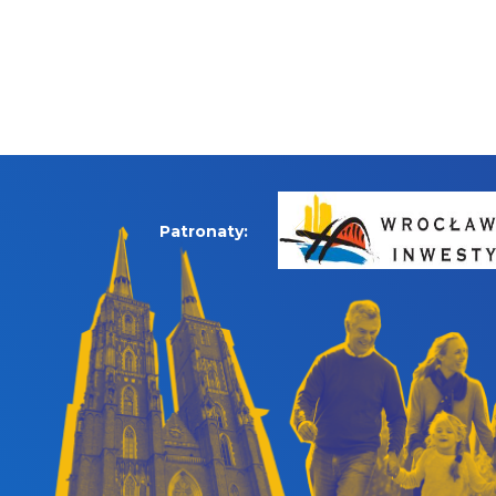
Patronaty: