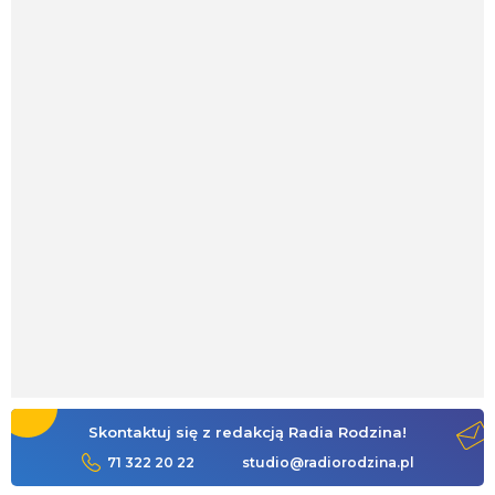
Skontaktuj się z redakcją Radia Rodzina!
71 322 20 22
studio@radiorodzina.pl