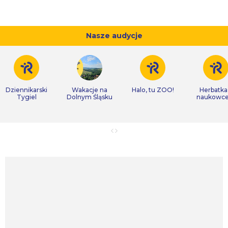
Nasze audycje
Dziennikarski
Wakacje na
Halo, tu ZOO!
Herbatka
Tygiel
Dolnym Śląsku
naukowc