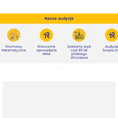
Nasze audycje
Rozmowy
Wieczorne
Jesteśmy stąd,
Audycj
Matematyczne
opowiadania
czyli 80 lat
Świątecz
WKA
polskiego
Wrocławia