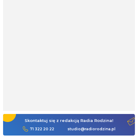
Skontaktuj się z redakcją Radia Rodzina!
71 322 20 22
studio@radiorodzina.pl