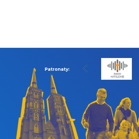
Patronaty: