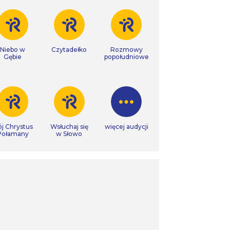
Niebo w
Czytadełko
Rozmowy
Gębie
popołudniowe
j Chrystus
Wsłuchaj się
więcej audycji
Połamany
w Słowo