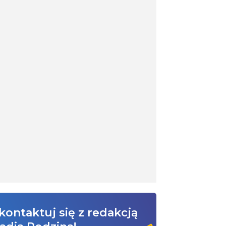
kontaktuj się z redakcją