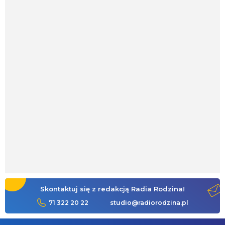
Skontaktuj się z redakcją Radia Rodzina!
71 322 20 22
studio@radiorodzina.pl