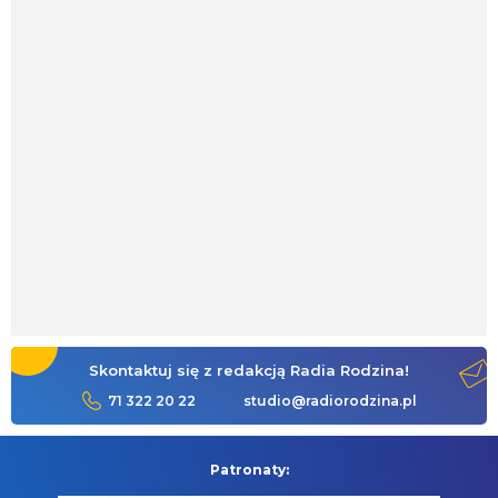
Skontaktuj się z redakcją Radia Rodzina!
71 322 20 22
studio@radiorodzina.pl
Patronaty: