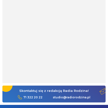
Skontaktuj się z redakcją Radia Rodzina!
71 322 20 22
studio@radiorodzina.pl