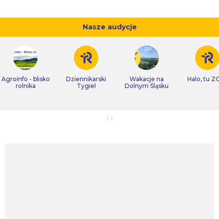
Nasze audycje
Agroinfo - blisko
Dziennikarski
Wakacje na
Halo, tu Z
rolnika
Tygiel
Dolnym Śląsku