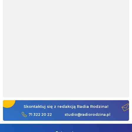
Skontaktuj się z redakcją Radia Rodzina!
71 322 20 22
studio@radiorodzina.pl