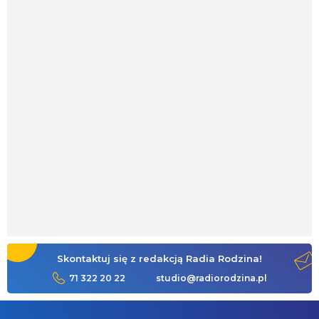
Skontaktuj się z redakcją Radia Rodzina!
71 322 20 22
studio@radiorodzina.pl