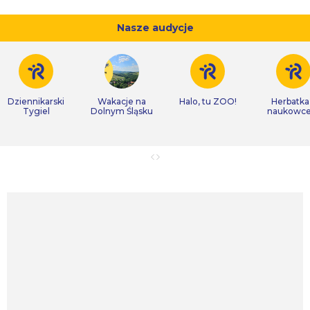
Nasze audycje
Dziennikarski
Wakacje na
Halo, tu ZOO!
Herbatka
Tygiel
Dolnym Śląsku
naukowc