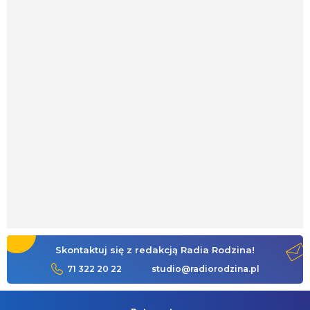
Skontaktuj się z redakcją Radia Rodzina!
71 322 20 22
studio@radiorodzina.pl