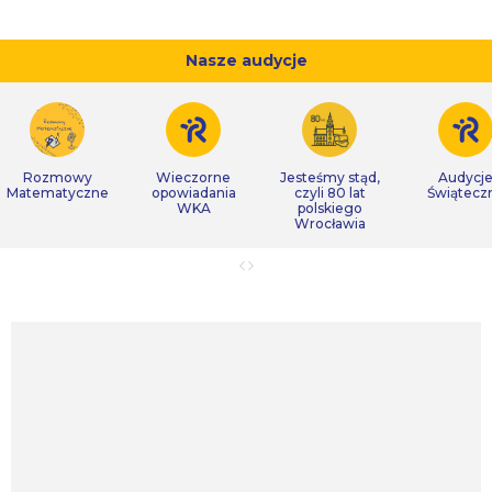
Nasze audycje
Rozmowy
Wieczorne
Jesteśmy stąd,
Audycj
Matematyczne
opowiadania
czyli 80 lat
Świątecz
WKA
polskiego
Wrocławia