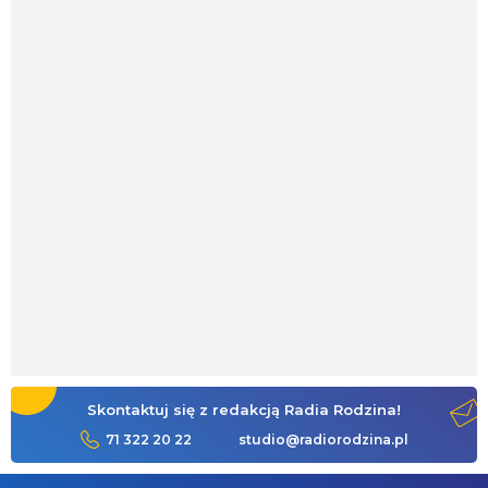
Skontaktuj się z redakcją Radia Rodzina!
71 322 20 22
studio@radiorodzina.pl