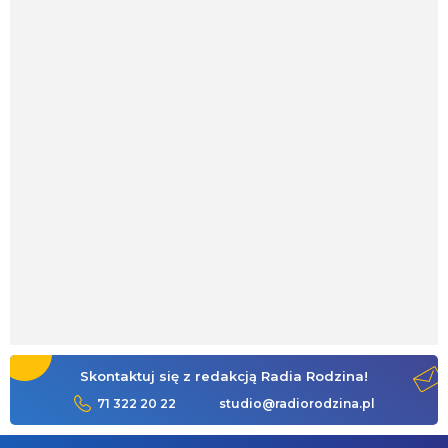
Skontaktuj się z redakcją Radia Rodzina!
71 322 20 22
studio@radiorodzina.pl