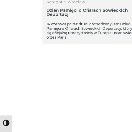
Kategoria: Wrocław
Dzień Pamięci o Ofiarach Sowieckich
Deportacji
14 czerwca po raz drugi obchodzony jest Dzień
Pamięci o Ofiarach Sowieckich Deportacji, który
się oficjalną uroczystością w Europie ustanowi
przez Parla…
Toggle High Contrast