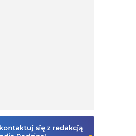
kontaktuj się z redakcją