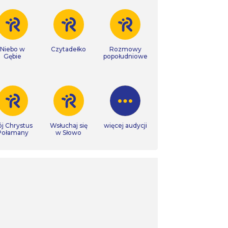
Niebo w
Czytadełko
Rozmowy
Gębie
popołudniowe
j Chrystus
Wsłuchaj się
więcej audycji
Połamany
w Słowo