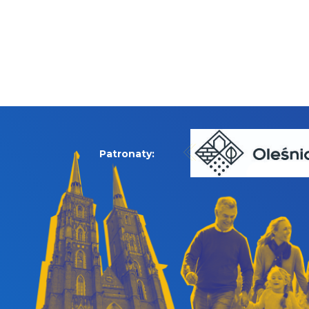
Patronaty: